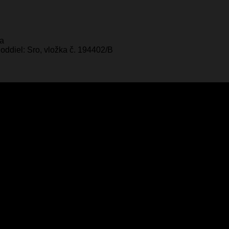
ka
oddiel: Sro, vložka č. 194402/B