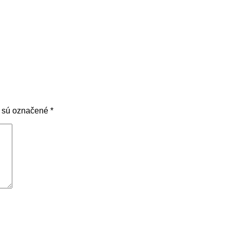
a sú označené
*