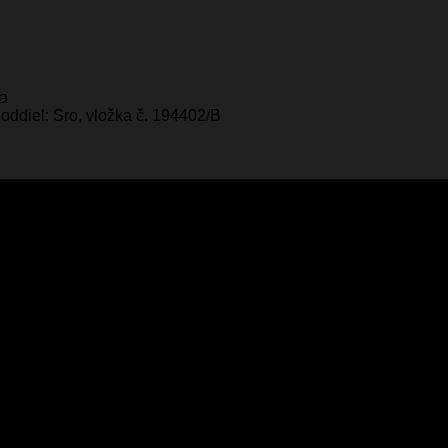
ka
oddiel: Sro, vložka č. 194402/B