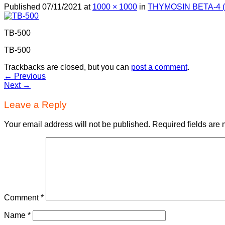
Published
07/11/2021
at
1000 × 1000
in
THYMOSIN BETA-4 (
TB-500
TB-500
Trackbacks are closed, but you can
post a comment
.
←
Previous
Next
→
Leave a Reply
Your email address will not be published.
Required fields are
Comment
*
Name
*