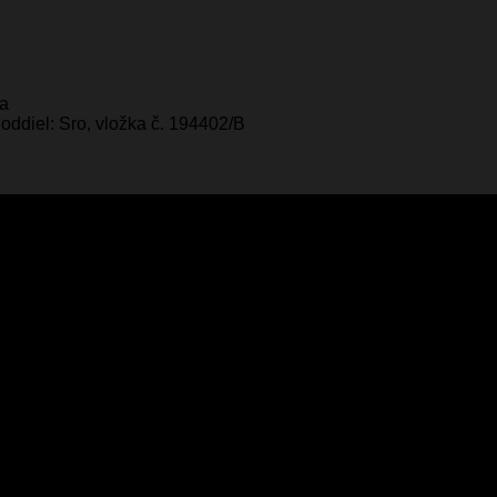
ka
oddiel: Sro, vložka č. 194402/B