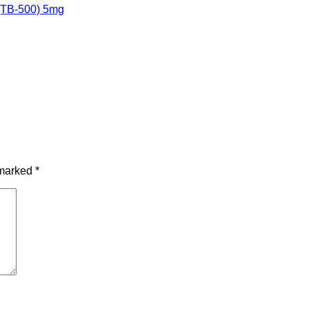
TB-500) 5mg
 marked
*