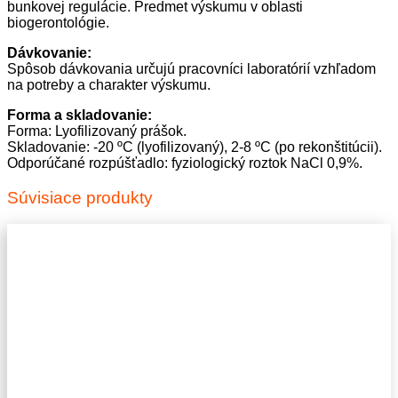
bunkovej regulácie. Predmet výskumu v oblasti
biogerontológie.
Dávkovanie:
Spôsob dávkovania určujú pracovníci laboratórií vzhľadom
na potreby a charakter výskumu.
Forma a skladovanie:
Forma: Lyofilizovaný prášok.
Skladovanie: -20 ºC (lyofilizovaný), 2-8 ºC (po rekonštitúcii).
Odporúčané rozpúšťadlo: fyziologický roztok NaCl 0,9%.
Súvisiace produkty