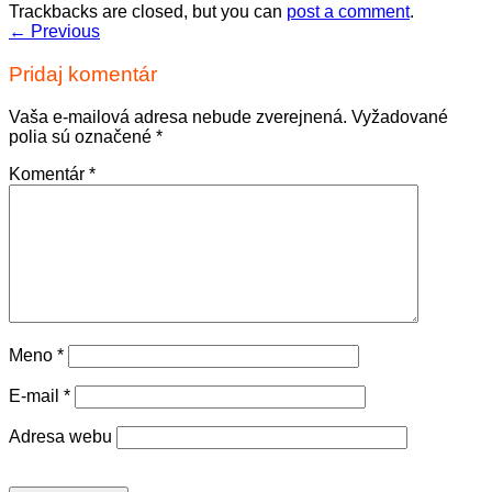
Trackbacks are closed, but you can
post a comment
.
←
Previous
Pridaj komentár
Vaša e-mailová adresa nebude zverejnená.
Vyžadované
polia sú označené
*
Komentár
*
Meno
*
E-mail
*
Adresa webu