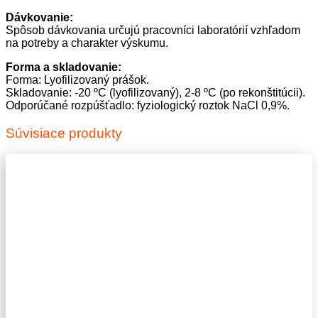
Dávkovanie:
Spôsob dávkovania určujú pracovníci laboratórií vzhľadom
na potreby a charakter výskumu.
Forma a skladovanie:
Forma: Lyofilizovaný prášok.
Skladovanie: -20 ºC (lyofilizovaný), 2-8 ºC (po rekonštitúcii).
Odporúčané rozpúšťadlo: fyziologický roztok NaCl 0,9%.
Súvisiace produkty