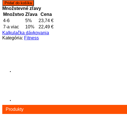
CJC-
Pridať do košíka
1295
Množstevné zľavy
+
Množstvo
Zľava
Cena
DAC
4-6
5%
23,74
€
2mg
7-a viac
10%
22,49
€
Kalkulačka dávkovania
Kategória:
Fitness
Produkty