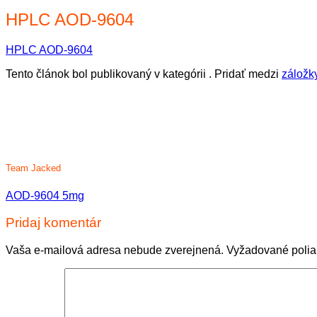
HPLC AOD-9604
HPLC AOD-9604
Tento článok bol publikovaný v kategórii . Pridať medzi
záložk
Team Jacked
AOD-9604 5mg
Pridaj komentár
Vaša e-mailová adresa nebude zverejnená.
Vyžadované poli