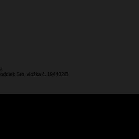
ka
oddiel: Sro, vložka č. 194402/B